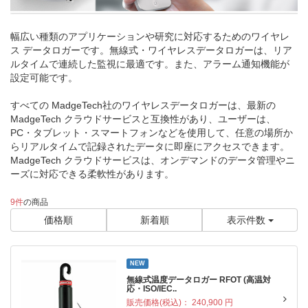
幅広い種類のアプリケーションや研究に対応するためのワイヤレ
ス データロガーです。無線式・ワイヤレスデータロガーは、リア
ルタイムで連続した監視に最適です。また、アラーム通知機能が
設定可能です。
すべての MadgeTech社のワイヤレスデータロガーは、最新の
MadgeTech クラウドサービスと互換性があり、ユーザーは、
PC・タブレット・スマートフォンなどを使用して、任意の場所か
らリアルタイムで記録されたデータに即座にアクセスできます。
MadgeTech クラウドサービスは、オンデマンドのデータ管理やニ
ーズに対応できる柔軟性があります。
9件
の商品
価格順
新着順
表示件数
NEW
無線式温度データロガー RFOT (高温対
応・ISO/IEC..
販売価格(税込)：
240,900
円