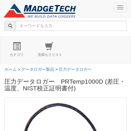
navig
カテゴリ
見積もりリスト
ホーム
>
データロガー製品
>
圧力データロガー
圧力データロガー PRTemp1000D (差圧・
温度、NIST校正証明書付)