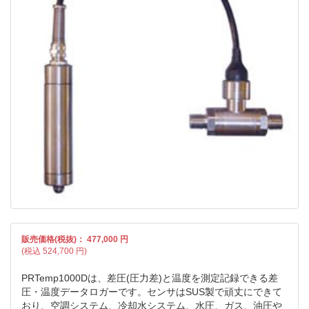
販売価格(税抜)：
477,000
円
(税込
524,700
円)
PRTemp1000Dは、差圧(圧力差)と温度を測定記録できる差
圧・温度データロガーです。センサはSUS製で頑丈にできて
おり、空調システム、冷却水システム、水圧、ガス、油圧や