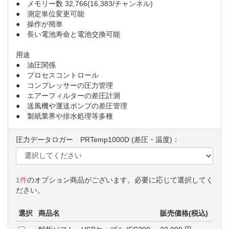
● メモリー数 32,766(16,383/チャンネル)
● 測定単位変更可能
● 操作が簡単
● 長い電池寿命と電池交換可能
用途
● 油圧関係
● プロセスコントロール
● コンプレッサーの圧力管理
● エアーフィルターの差圧計測
● 送風機や運送ポンプの差圧管理
● 製紙業界や排水処理等多種
圧力データロガー PRTemp1000D (差圧・温度)：
1件
のオプション商品がございます。必要に応じて選択してく
ださい。
選択
商品名
販売価格(税込)