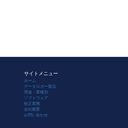
サイトメニュー
ホーム
データロガー製品
用途・業種別
ソフトウェア
校正業務
会社概要
お問い合わせ