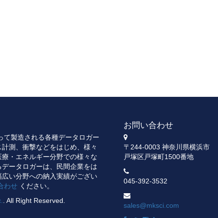
お問い合わせ
よって製造される各種データロガー
ス計測、衝撃などをはじめ、様々
〒244-0003 神奈川県横浜市
医療・エネルギー分野での様々な
戸塚区戸塚町1500番地
るデータロガーは、民間企業をは
幅広い分野への納入実績がござい
045-392-3532
合わせ
ください。
c.
. All Right Reserved.
sales@mksci.com