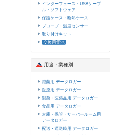
インターフェース・USBケーブ
ル・ソフトウェア
保護ケース・断熱ケース
プローブ・温度センサー
取り付けキット
交換用電池
用途・業種別
滅菌用 データロガー
医療用 データロガー
製薬・医薬品用 データロガー
食品用 データロガー
倉庫・保管・サーバールーム用
データロガー
配送・運送時用 データロガー