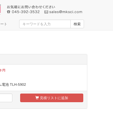
ポート
検索
0
円
電池 TLH-5902
見積リストに追加