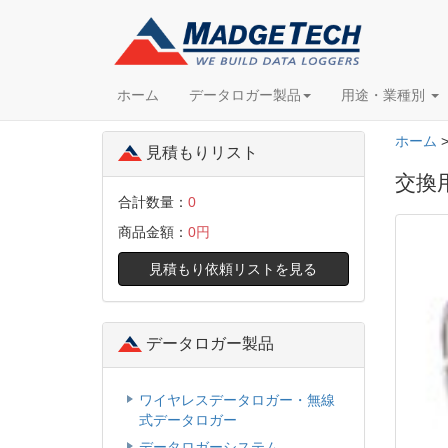
ホーム
データロガー製品
用途・業種別
ホーム
見積もりリスト
交換用
合計数量：
0
商品金額：
0円
見積もり依頼リストを見る
データロガー製品
ワイヤレスデータロガー・無線
式データロガー
データロガーシステム