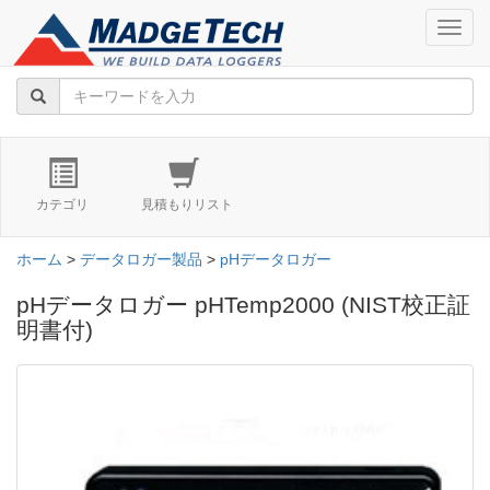
navig
カテゴリ
見積もりリスト
ホーム
>
データロガー製品
>
pHデータロガー
pHデータロガー pHTemp2000 (NIST校正証
明書付)