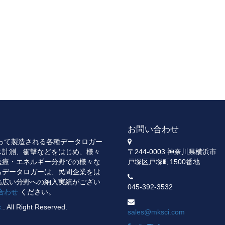
お問い合わせ
よって製造される各種データロガー
ス計測、衝撃などをはじめ、様々
〒244-0003 神奈川県横浜市
医療・エネルギー分野での様々な
戸塚区戸塚町1500番地
るデータロガーは、民間企業をは
幅広い分野への納入実績がござい
045-392-3532
合わせ
ください。
c.
. All Right Reserved.
sales@mksci.com