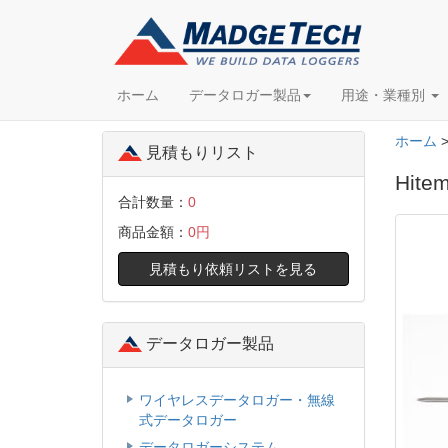
ホーム
データロガー製品
用途・業種別
ホーム
見積もりリスト
Hit
合計数量：
0
商品金額：
0円
見積もり依頼リストを見る
データロガー製品
ワイヤレスデータロガー・無線
式データロガー
データロガーシステム