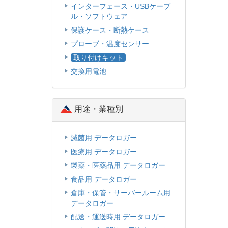
インターフェース・USBケーブ
ル・ソフトウェア
保護ケース・断熱ケース
プローブ・温度センサー
取り付けキット
交換用電池
用途・業種別
滅菌用 データロガー
医療用 データロガー
製薬・医薬品用 データロガー
食品用 データロガー
倉庫・保管・サーバールーム用
データロガー
配送・運送時用 データロガー