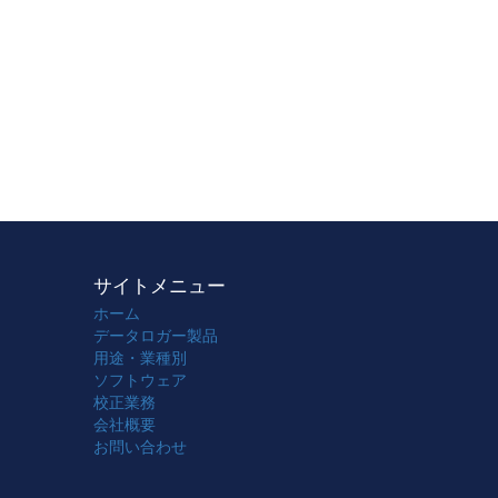
サイトメニュー
ホーム
データロガー製品
用途・業種別
ソフトウェア
校正業務
会社概要
お問い合わせ