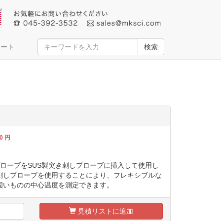
ポート
検索
0
円
FPのプローブをSUS製突き刺しプローブに挿入して使用し
き刺しプローブを使用することにより、フレキシブルな
固いものの中心温度を測定できます。
見積リストに追加