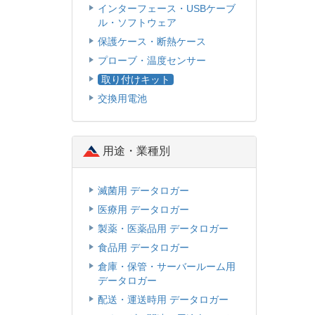
インターフェース・USBケーブ
ル・ソフトウェア
保護ケース・断熱ケース
プローブ・温度センサー
取り付けキット
交換用電池
用途・業種別
滅菌用 データロガー
医療用 データロガー
製薬・医薬品用 データロガー
食品用 データロガー
倉庫・保管・サーバールーム用
データロガー
配送・運送時用 データロガー