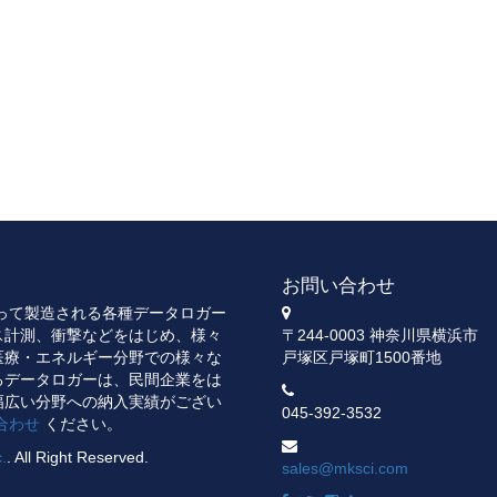
お問い合わせ
よって製造される各種データロガー
ス計測、衝撃などをはじめ、様々
〒244-0003 神奈川県横浜市
医療・エネルギー分野での様々な
戸塚区戸塚町1500番地
るデータロガーは、民間企業をは
幅広い分野への納入実績がござい
045-392-3532
合わせ
ください。
c.
. All Right Reserved.
sales@mksci.com