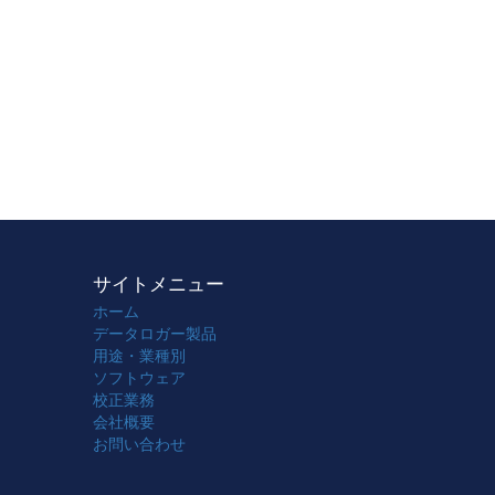
サイトメニュー
ホーム
データロガー製品
用途・業種別
ソフトウェア
校正業務
会社概要
お問い合わせ