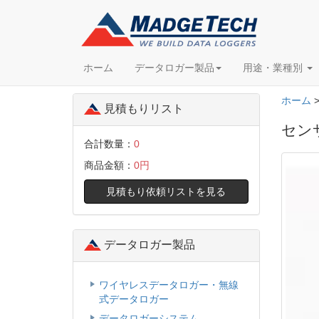
ホーム
データロガー製品
用途・業種別
ホーム
見積もりリスト
セン
合計数量：
0
商品金額：
0円
見積もり依頼リストを見る
データロガー製品
ワイヤレスデータロガー・無線
式データロガー
データロガーシステム