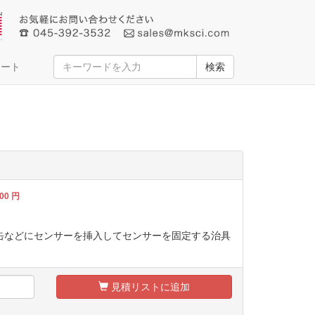
ポート
検索
000
円
缶などにセンサーを挿入してセンサーを固定する治具
見積リストに追加